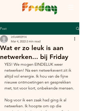
Post
info4492914
Mar 4, 2022
2 min read
Wat er zo leuk is aan
netwerken... bij Friday
YES! We mogen EINDELIJK weer 
netwerken! Na een netwerkevent zit ik 
altijd vol energie. Ik hou van de fijne 
nieuwe ontmoetingen en gesprekken 
met, tot voor kort, onbekende mensen. 
Nog voor ik een zaak had ging ik al 
netwerken. Ik hoopte om op die 