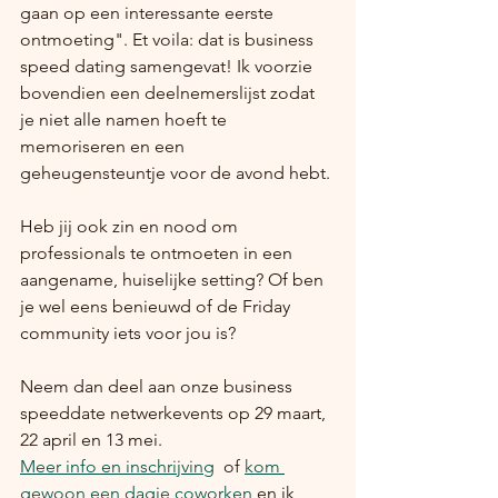
gaan op een interessante eerste 
ontmoeting". Et voila: dat is business 
speed dating samengevat! Ik voorzie 
bovendien een deelnemerslijst zodat 
je niet alle namen hoeft te 
memoriseren en een 
geheugensteuntje voor de avond hebt.
Heb jij ook zin en nood om 
professionals te ontmoeten in een 
aangename, huiselijke setting? Of ben 
je wel eens benieuwd of de Friday 
community iets voor jou is? 
Neem dan deel aan onze business 
speeddate netwerkevents op 29 maart, 
22 april en 13 mei. 
Meer info en inschrijving
  of 
kom 
gewoon een dagje coworken
 en ik, 