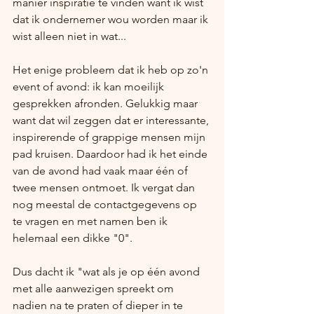
manier inspiratie te vinden want ik wist 
dat ik ondernemer wou worden maar ik 
wist alleen niet in wat... 
Het enige probleem dat ik heb op zo'n 
event of avond: ik kan moeilijk 
gesprekken afronden. Gelukkig maar 
want dat wil zeggen dat er interessante, 
inspirerende of grappige mensen mijn 
pad kruisen. Daardoor had ik het einde 
van de avond had vaak maar één of 
twee mensen ontmoet. Ik vergat dan 
nog meestal de contactgegevens op 
te vragen en met namen ben ik 
helemaal een dikke "0".
Dus dacht ik "wat als je op één avond 
met alle aanwezigen spreekt om 
nadien na te praten of dieper in te 