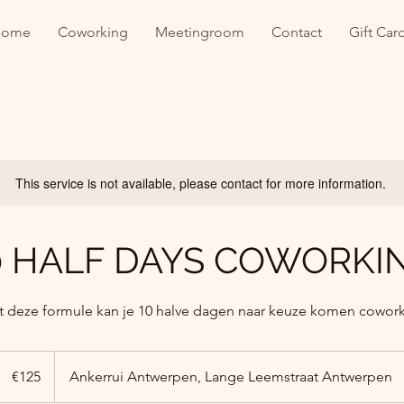
Home
Coworking
Meetingroom
Contact
Gift Car
This service is not available, please contact for more information.
0 HALF DAYS COWORKI
 deze formule kan je 10 halve dagen naar keuze komen cowor
125
euros
€125
Ankerrui Antwerpen, Lange Leemstraat Antwerpen